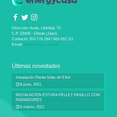
Dirección: Avda. Libertad, 79
C.P. 23400 - Úbeda (Jaén)
Contacto:
953 776 264
/
665 652 111
Email:
info@energycasa.es
Últimas novedades
Instalación Planta Solar de 5 Kw
8 junio, 2021
INSTALACIÓN ESTUFA PELLET PASILLO CON
RADIADORES
5 marzo, 2021