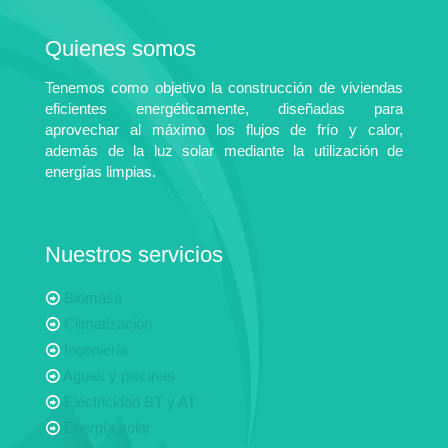
Quienes somos
Tenemos como objetivo la construcción de viviendas
eficientes energéticamente, diseñadas para
aprovechar al máximo los flujos de frío y calor,
además de la luz solar mediante la utilización de
energías limpias.
Nuestros servicios
Biomasa
Climatización
Ingeniería
Aguas y piscinas
Electricidad BT y AT
Energía solar