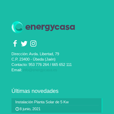
Dirección: Avda. Libertad, 79
C.P. 23400 - Úbeda (Jaén)
Contacto:
953 776 264
/
665 652 111
Email:
info@energycasa.es
Últimas novedades
Instalación Planta Solar de 5 Kw
8 junio, 2021