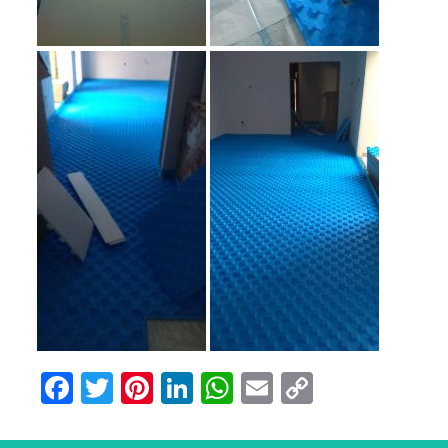
Facebook
Twitter
Pinterest
LinkedIn
WhatsApp
Email
Copy
Link