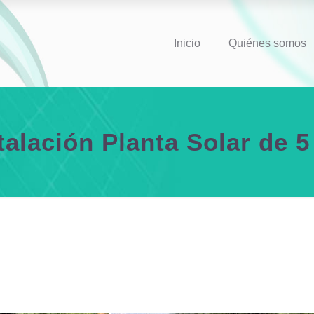
Inicio
Quiénes somos
talación Planta Solar de 