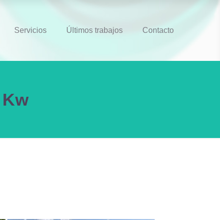
Servicios
Últimos trabajos
Contacto
5 Kw