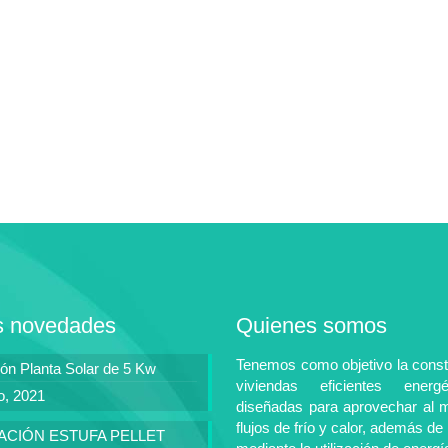
s novedades
Quienes somos
Tenemos como objetivo la const
ión Planta Solar de 5 Kw
viviendas eficientes energé
io, 2021
diseñadas para aprovechar al 
flujos de frío y calor, además de 
ACIÓN ESTUFA PELLET