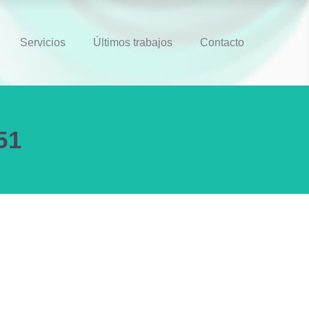
Servicios
Últimos trabajos
Contacto
51