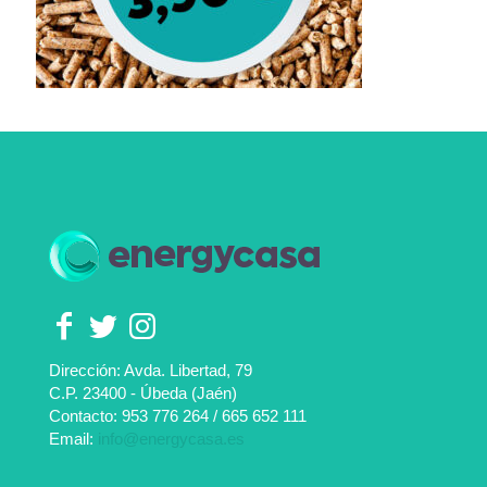
Dirección: Avda. Libertad, 79
C.P. 23400 - Úbeda (Jaén)
Contacto:
953 776 264
/
665 652 111
Email:
info@energycasa.es