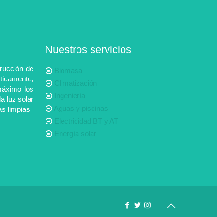
Nuestros servicios
rucción de
Biomasa
ticamente,
Climatización
máximo los
Ingeniería
la luz solar
Aguas y piscinas
as limpias.
Electricidad BT y AT
Energía solar