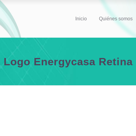
Inicio
Quiénes somos
Logo Energycasa Retina