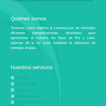
Quienes somos
Tenemos como objetivo la construcción de viviendas
eficientes energéticamente, diseñadas para
aprovechar al máximo los flujos de frío y calor,
además de la luz solar mediante la utilización de
energías limpias.
Nuestros servicios
Biomasa
Climatización
Ingeniería
Aguas y piscinas
Electricidad BT y AT