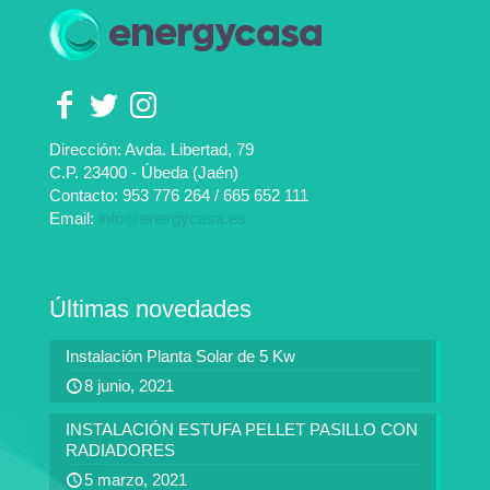
Dirección: Avda. Libertad, 79
C.P. 23400 - Úbeda (Jaén)
Contacto:
953 776 264
/
665 652 111
Email:
info@energycasa.es
Últimas novedades
Instalación Planta Solar de 5 Kw
8 junio, 2021
INSTALACIÓN ESTUFA PELLET PASILLO CON
RADIADORES
5 marzo, 2021