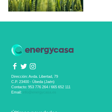
Dirección: Avda. Libertad, 79
C.P. 23400 - Úbeda (Jaén)
Contacto:
953 776 264
/
665 652 111
Email:
info@energycasa.es