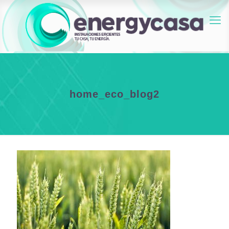
home_eco_blog2