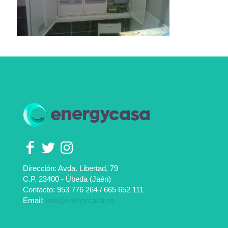
Dirección: Avda. Libertad, 79
C.P. 23400 - Úbeda (Jaén)
Contacto:
953 776 264
/
665 652 111
Email:
info@energycasa.es