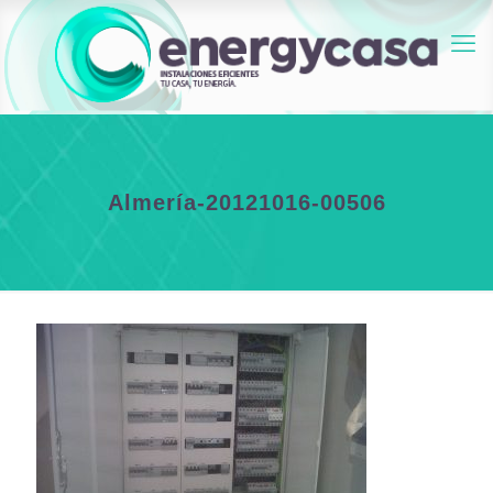
Almería-20121016-00506